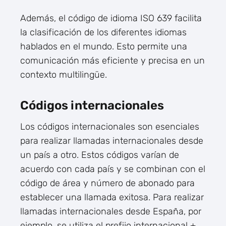
Además, el código de idioma ISO 639 facilita
la clasificación de los diferentes idiomas
hablados en el mundo. Esto permite una
comunicación más eficiente y precisa en un
contexto multilingüe.
Códigos internacionales
Los códigos internacionales son esenciales
para realizar llamadas internacionales desde
un país a otro. Estos códigos varían de
acuerdo con cada país y se combinan con el
código de área y número de abonado para
establecer una llamada exitosa. Para realizar
llamadas internacionales desde España, por
ejemplo, se utiliza el prefijo internacional +,