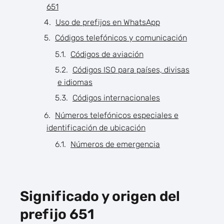
651
Uso de prefijos en WhatsApp
Códigos telefónicos y comunicación
Códigos de aviación
Códigos ISO para países, divisas
e idiomas
Códigos internacionales
Números telefónicos especiales e
identificación de ubicación
Números de emergencia
Significado y origen del
prefijo 651